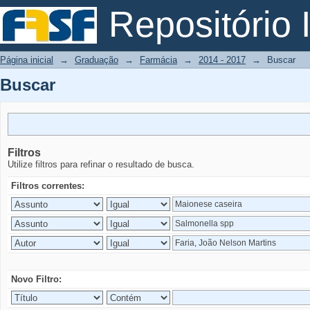
Buscar
Repositório I
Página inicial
→
Graduação
→
Farmácia
→
2014 - 2017
→
Buscar
Buscar
Filtros
Utilize filtros para refinar o resultado de busca.
Filtros correntes:
Novo Filtro: