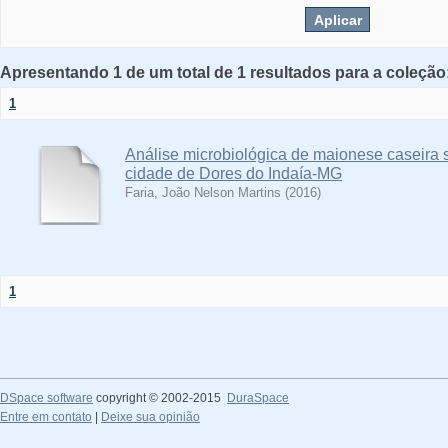
Apresentando 1 de um total de 1 resultados para a coleção:
1
Análise microbiológica de maionese caseira 
cidade de Dores do Indaía-MG
Faria, João Nelson Martins
(
2016
)
1
DSpace software
copyright © 2002-2015
DuraSpace
Entre em contato
|
Deixe sua opinião