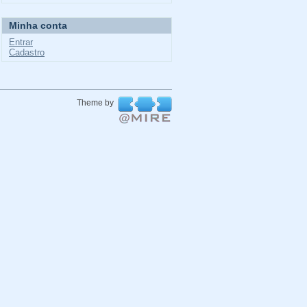
Minha conta
Entrar
Cadastro
Theme by