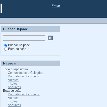
l
Entrar
Buscar DSpace
Buscar DSpace
Esta coleção
Navegar
Todo o repositório
Comunidades e Coleções
Por data do documento
Autores
Títulos
Assuntos
Esta coleção
Por data do documento
Autores
Títulos
Assuntos