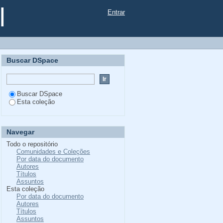
l
Entrar
Buscar DSpace
Buscar DSpace
Esta coleção
Navegar
Todo o repositório
Comunidades e Coleções
Por data do documento
Autores
Títulos
Assuntos
Esta coleção
Por data do documento
Autores
Títulos
Assuntos