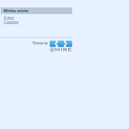
Minha conta
Entrar
Cadastro
Theme by