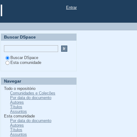
l
Entrar
Buscar DSpace
Buscar DSpace
Esta comunidade
Navegar
Todo o repositório
Comunidades e Coleções
Por data do documento
Autores
Títulos
Assuntos
Esta comunidade
Por data do documento
Autores
Títulos
Assuntos