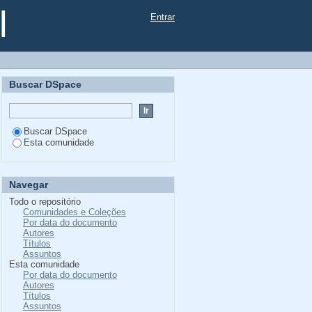
l
Entrar
Buscar DSpace
Buscar DSpace
Esta comunidade
Navegar
Todo o repositório
Comunidades e Coleções
Por data do documento
Autores
Títulos
Assuntos
Esta comunidade
Por data do documento
Autores
Títulos
Assuntos