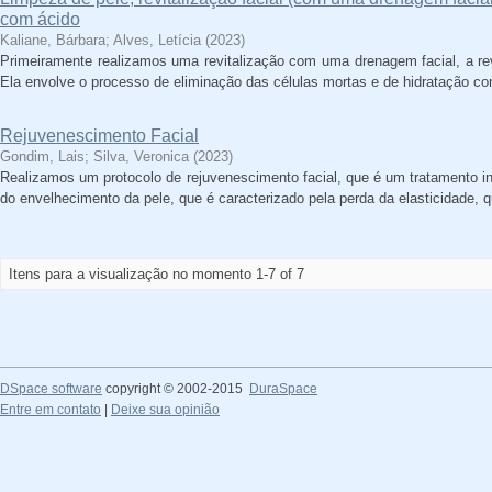
com ácido
Kaliane, Bárbara
;
Alves, Letícia
(
2023
)
Primeiramente realizamos uma revitalização com uma drenagem facial, a revit
Ela envolve o processo de eliminação das células mortas e de hidratação co
Rejuvenescimento Facial
Gondim, Lais
;
Silva, Veronica
(
2023
)
Realizamos um protocolo de rejuvenescimento facial, que é um tratamento ind
do envelhecimento da pele, que é caracterizado pela perda da elasticidade, 
Itens para a visualização no momento 1-7 of 7
DSpace software
copyright © 2002-2015
DuraSpace
Entre em contato
|
Deixe sua opinião