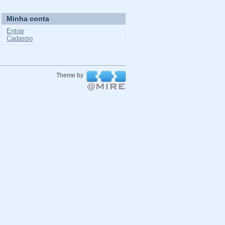
Minha conta
Entrar
Cadastro
Theme by