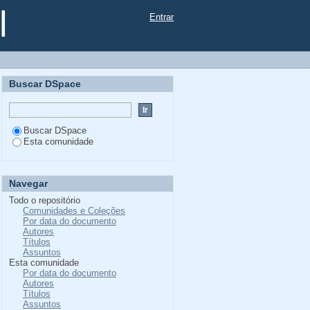
l
Entrar
Buscar DSpace
Buscar DSpace
Esta comunidade
Navegar
Todo o repositório
Comunidades e Coleções
Por data do documento
Autores
Títulos
Assuntos
Esta comunidade
Por data do documento
Autores
Títulos
Assuntos