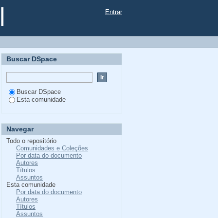
l
Entrar
Buscar DSpace
Buscar DSpace
Esta comunidade
Navegar
Todo o repositório
Comunidades e Coleções
Por data do documento
Autores
Títulos
Assuntos
Esta comunidade
Por data do documento
Autores
Títulos
Assuntos