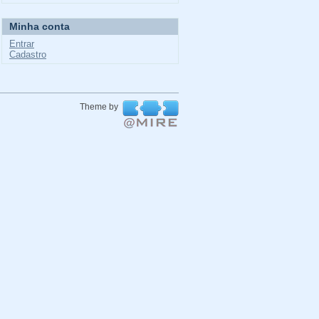
Minha conta
Entrar
Cadastro
Theme by