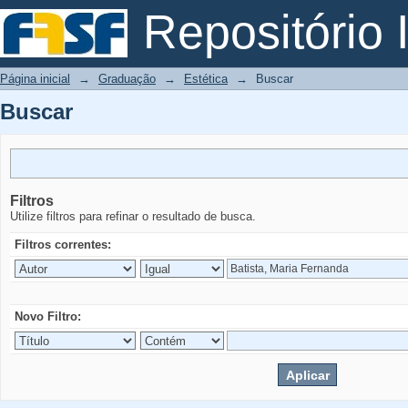
Buscar
Repositório I
Página inicial
→
Graduação
→
Estética
→
Buscar
Buscar
Filtros
Utilize filtros para refinar o resultado de busca.
Filtros correntes:
Novo Filtro: