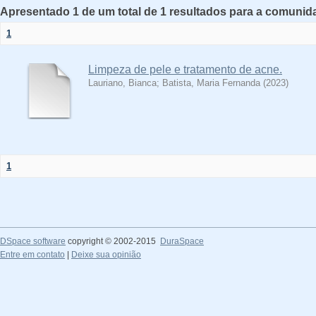
Apresentado 1 de um total de 1 resultados para a comunida
1
Limpeza de pele e tratamento de acne.
Lauriano, Bianca
;
Batista, Maria Fernanda
(
2023
)
1
DSpace software
copyright © 2002-2015
DuraSpace
Entre em contato
|
Deixe sua opinião