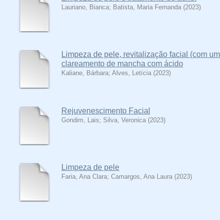
Lauriano, Bianca
;
Batista, Maria Fernanda
(
2023
)
Limpeza de pele, revitalização facial (com um
clareamento de mancha com ácido
Kaliane, Bárbara
;
Alves, Letícia
(
2023
)
Rejuvenescimento Facial
Gondim, Lais
;
Silva, Veronica
(
2023
)
Limpeza de pele
Faria, Ana Clara
;
Camargos, Ana Laura
(
2023
)