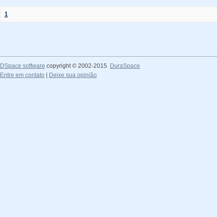
1
DSpace software
copyright © 2002-2015
DuraSpace
Entre em contato
|
Deixe sua opinião