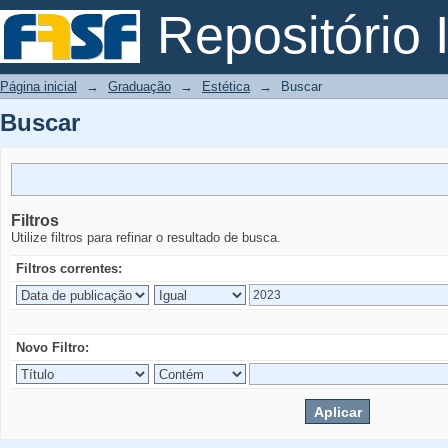
Buscar
Repositório I
Página inicial
→
Graduação
→
Estética
→
Buscar
Buscar
Filtros
Utilize filtros para refinar o resultado de busca.
Filtros correntes:
Novo Filtro: