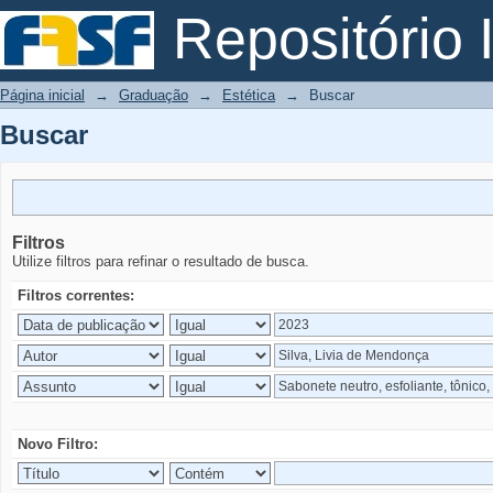
Buscar
Repositório I
Página inicial
→
Graduação
→
Estética
→
Buscar
Buscar
Filtros
Utilize filtros para refinar o resultado de busca.
Filtros correntes:
Novo Filtro: