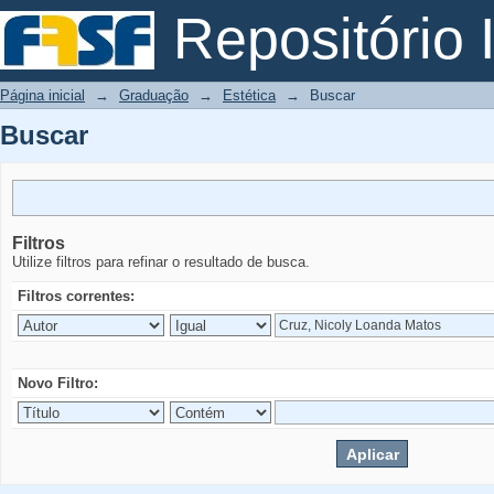
Buscar
Repositório I
Página inicial
→
Graduação
→
Estética
→
Buscar
Buscar
Filtros
Utilize filtros para refinar o resultado de busca.
Filtros correntes:
Novo Filtro: