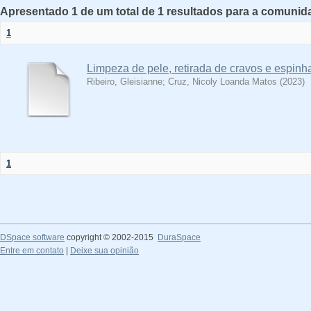
Apresentado 1 de um total de 1 resultados para a comunida
1
Limpeza de pele, retirada de cravos e espinh
Ribeiro, Gleisianne
;
Cruz, Nicoly Loanda Matos
(
2023
)
1
DSpace software
copyright © 2002-2015
DuraSpace
Entre em contato
|
Deixe sua opinião