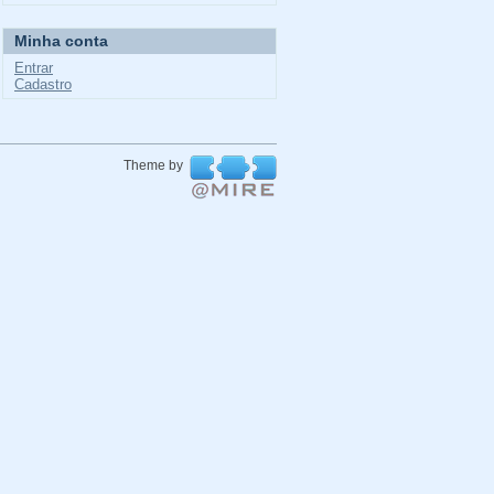
Minha conta
Entrar
Cadastro
Theme by