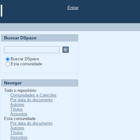
l
Entrar
Buscar DSpace
Buscar DSpace
Esta comunidade
Navegar
Todo o repositório
Comunidades e Coleções
Por data do documento
Autores
Títulos
Assuntos
Esta comunidade
Por data do documento
Autores
Títulos
Assuntos