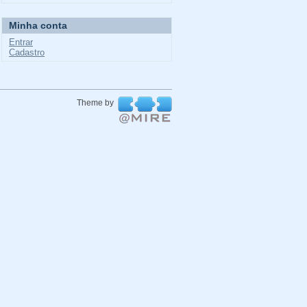
Minha conta
Entrar
Cadastro
Theme by