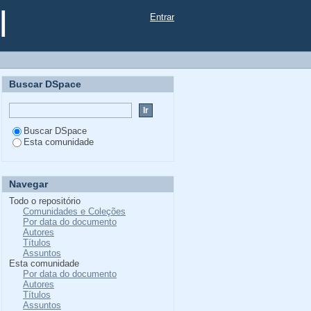
l
Entrar
Buscar DSpace
Buscar DSpace
Esta comunidade
Navegar
Todo o repositório
Comunidades e Coleções
Por data do documento
Autores
Títulos
Assuntos
Esta comunidade
Por data do documento
Autores
Títulos
Assuntos