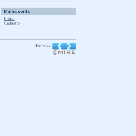
Minha conta
Entrar
Cadastro
Theme by