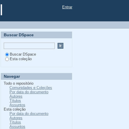
l
Entrar
Buscar DSpace
Buscar DSpace
Esta coleção
Navegar
Todo o repositório
Comunidades e Coleções
Por data do documento
Autores
Títulos
Assuntos
Esta coleção
Por data do documento
Autores
Títulos
Assuntos