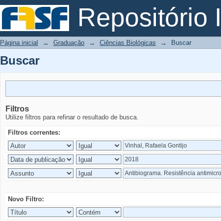
Buscar
Repositório I
Página inicial
→
Graduação
→
Ciências Biológicas
→
Buscar
Buscar
Filtros
Utilize filtros para refinar o resultado de busca.
Filtros correntes:
Novo Filtro: