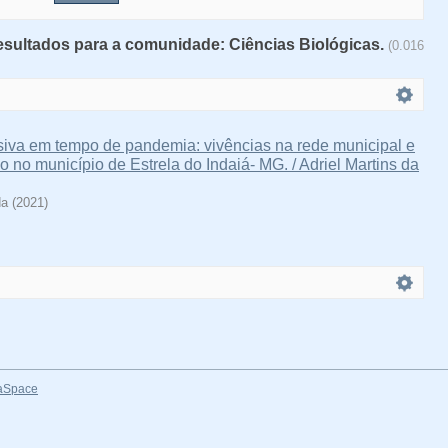
resultados para a comunidade: Ciências Biológicas.
(0.016
siva em tempo de pandemia: vivências na rede municipal e
o no município de Estrela do Indaiá- MG. / Adriel Martins da
da
(
2021
)
aSpace