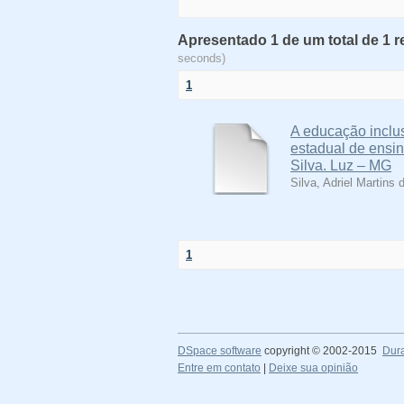
Apresentado 1 de um total de 1 
seconds)
1
A educação inclu
estadual de ensin
Silva. Luz – MG
Silva, Adriel Martins 
1
DSpace software
copyright © 2002-2015
Dur
Entre em contato
|
Deixe sua opinião