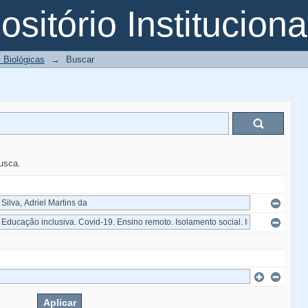
sitório Instituciona
 Biológicas
→
Buscar
busca.