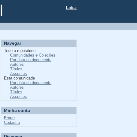
l
Entrar
Navegar
Todo o repositório
Comunidades e Coleções
Por data do documento
Autores
Títulos
Assuntos
Esta comunidade
Por data do documento
Autores
Títulos
Assuntos
Minha conta
Entrar
Cadastro
Discover