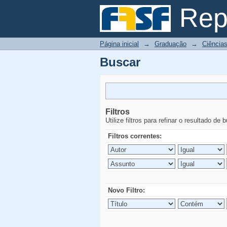
Buscar
Repo
Página inicial
→
Graduação
→
Ciências
Buscar
Filtros
Utilize filtros para refinar o resultado de 
Filtros correntes:
Novo Filtro: