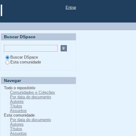
l
Entrar
Buscar DSpace
Buscar DSpace
Esta comunidade
Navegar
Todo o repositório
Comunidades e Coleções
Por data do documento
Autores
Títulos
Assuntos
Esta comunidade
Por data do documento
Autores
Títulos
Assuntos