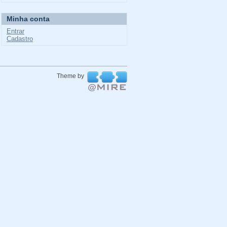
Minha conta
Entrar
Cadastro
Theme by