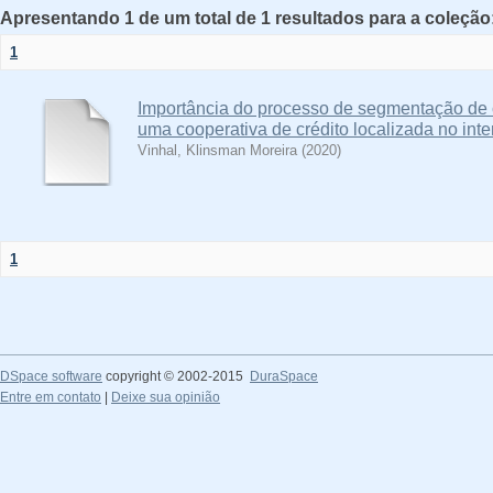
Apresentando 1 de um total de 1 resultados para a coleção:
1
Importância do processo de segmentação de c
uma cooperativa de crédito localizada no inte
Vinhal, Klinsman Moreira
(
2020
)
1
DSpace software
copyright © 2002-2015
DuraSpace
Entre em contato
|
Deixe sua opinião