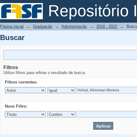
Buscar
Repositório I
Página inicial
→
Graduação
→
Administração
→
2018 - 2022
→
Busc
Buscar
Filtros
Utilize filtros para refinar o resultado de busca.
Filtros correntes:
Novo Filtro: