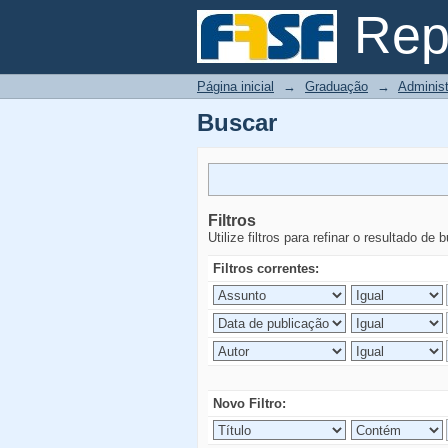
Buscar
Repo
Página inicial
→
Graduação
→
Adminis
Buscar
Filtros
Utilize filtros para refinar o resultado de 
Filtros correntes:
Novo Filtro: