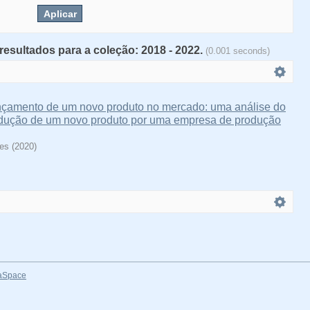
resultados para a coleção: 2018 - 2022.
(0.001 seconds)
ançamento de um novo produto no mercado: uma análise do
odução de um novo produto por uma empresa de produção
ves
(
2020
)
aSpace