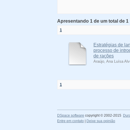
Apresentando 1 de um total de 1 
1
Estratégias de l
processo de intr
de rações
Araújo, Ana Luísa Al
1
DSpace software
copyright © 2002-2015
Dur
Entre em contato
|
Deixe sua opinião