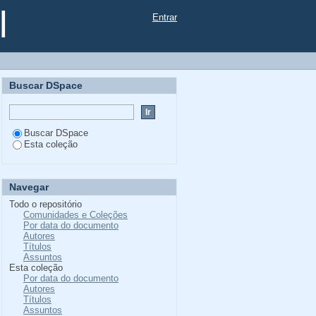
l
Entrar
Buscar DSpace
Buscar DSpace
Esta coleção
Navegar
Todo o repositório
Comunidades e Coleções
Por data do documento
Autores
Títulos
Assuntos
Esta coleção
Por data do documento
Autores
Títulos
Assuntos