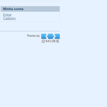
Minha conta
Entrar
Cadastro
Theme by