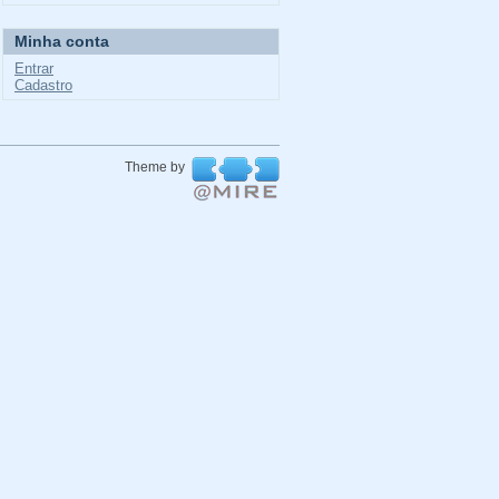
Minha conta
Entrar
Cadastro
Theme by