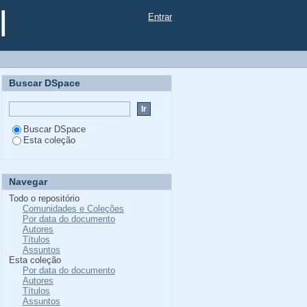
l
Entrar
Buscar DSpace
Buscar DSpace
Esta coleção
Navegar
Todo o repositório
Comunidades e Coleções
Por data do documento
Autores
Títulos
Assuntos
Esta coleção
Por data do documento
Autores
Títulos
Assuntos