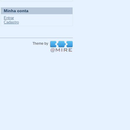
Minha conta
Entrar
Cadastro
Theme by