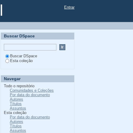
l
Entrar
Buscar DSpace
Buscar DSpace
Esta coleção
Navegar
Todo o repositório
Comunidades e Coleções
Por data do documento
Autores
Títulos
Assuntos
Esta coleção
Por data do documento
Autores
Títulos
Assuntos