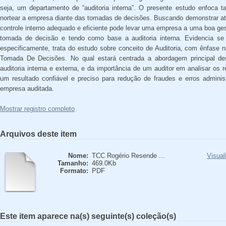
seja, um departamento de “auditoria interna”. O presente estudo enfoca 
nortear a empresa diante das tomadas de decisões. Buscando demonstrar a
controle interno adequado e eficiente pode levar uma empresa a uma boa ge
tomada de decisão e tendo como base a auditoria interna. Evidencia se
especificamente, trata do estudo sobre conceito de Auditoria, com ênfase 
Tomada De Decisões. No qual estará centrada a abordagem principal des
auditoria interna e externa, e da importância de um auditor em analisar os
um resultado confiável e preciso para redução de fraudes e erros adminis
empresa auditada.
Mostrar registro completo
Arquivos deste item
Nome:
TCC Rogério Resende ...
Visual
Tamanho:
469.0Kb
Formato:
PDF
Este item aparece na(s) seguinte(s) coleção(s)