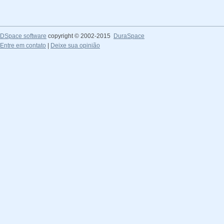
DSpace software
copyright © 2002-2015
DuraSpace
Entre em contato
|
Deixe sua opinião